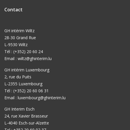
Contact
GH intérim Wiltz
28-30 Grand Rue
L-9530 Wiltz
Tél : (+352) 20 60 24
Email :
wiltz@ghinterim.lu
GH intérim Luxembourg
2, rue du Puits
L-2355 Luxembourg
Tél : (+352) 20 60 06 31
Email :
luxembourg@ghinterim.lu
GH Interim Esch
24, rue Xavier Brasseur
L-4040 Esch-sur-Alzette
Tel : +352 20 60 02 37