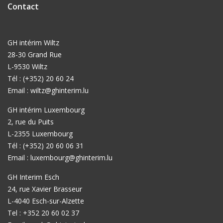
Contact
GH intérim Wiltz
28-30 Grand Rue
L-9530 Wiltz
Tél : (+352) 20 60 24
Email :
wiltz@ghinterim.lu
GH intérim Luxembourg
2, rue du Puits
L-2355 Luxembourg
Tél : (+352) 20 60 06 31
Email :
luxembourg@ghinterim.lu
GH Interim Esch
24, rue Xavier Brasseur
L-4040 Esch-sur-Alzette
Tel : +352 20 60 02 37