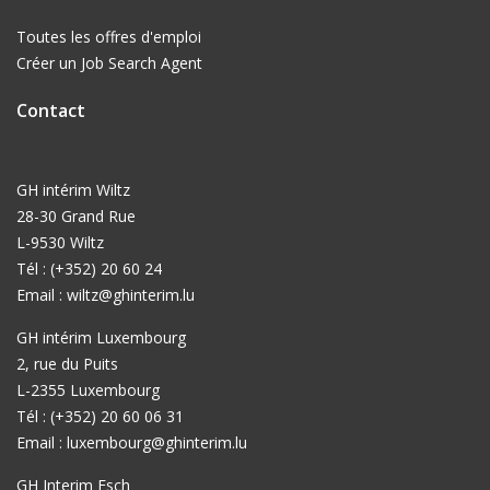
Toutes les offres d'emploi
Créer un Job Search Agent
Contact
GH intérim Wiltz
28-30 Grand Rue
L-9530 Wiltz
Tél : (+352) 20 60 24
Email :
wiltz@ghinterim.lu
GH intérim Luxembourg
2, rue du Puits
L-2355 Luxembourg
Tél : (+352) 20 60 06 31
Email :
luxembourg@ghinterim.lu
GH Interim Esch