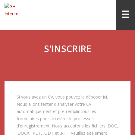
S'INSCRIRE
Si vous avez un CV, vous pouvez le déposer ici.
Nous allons tenter d'analyser votre CV
automatiquement et pré-remplir tous les
formulaires pour accélérer le processus
d'enregistrement. Nous acceptons les fichiers .DOC,
.DOCX, .PDF, .ODT et .RTF. Veuillez également