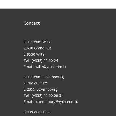
Contact
GH intérim Wiltz
28-30 Grand Rue
L-9530 Wiltz
Tél : (+352) 20 60 24
Email :
wiltz@ghinterim.lu
GH intérim Luxembourg
2, rue du Puits
L-2355 Luxembourg
Tél : (+352) 20 60 06 31
Email :
luxembourg@ghinterim.lu
GH Interim Esch